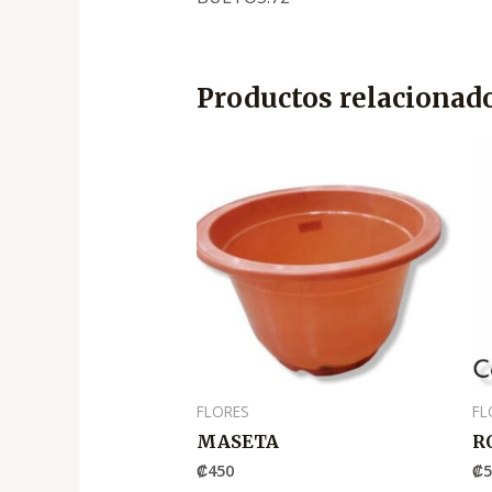
Productos relacionad
FLORES
FL
MASETA
R
₡
450
₡