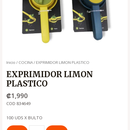
Inicio
/
COCINA
/ EXPRIMIDOR LIMON PLASTICO
EXPRIMIDOR LIMON
PLASTICO
₡
1,990
COD 834649
100 UDS X BULTO