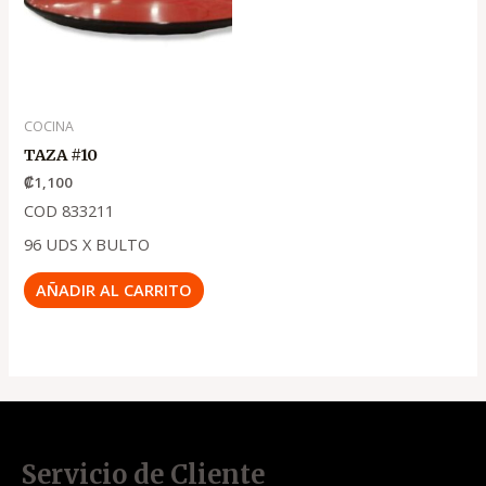
COCINA
TAZA #10
₡
1,100
COD 833211
96 UDS X BULTO
AÑADIR AL CARRITO
Servicio de Cliente