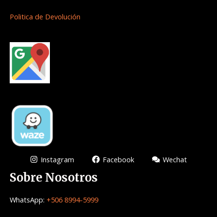
Politica de Devolución
Instagram
Facebook
Wechat
Sobre Nosotros
WhatsApp:
+506 8994-5999