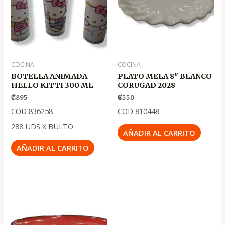
COCINA
COCINA
BOTELLA ANIMADA
PLATO MELA 8″ BLANCO
HELLO KITTI 300 ML
CORUGAD 2028
₡
895
₡
550
COD 836258
COD 810448
288 UDS X BULTO
AÑADIR AL CARRITO
AÑADIR AL CARRITO