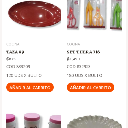
COCINA
COCINA
TAZA #9
SET TIJERA 716
₡
875
₡
1,450
COD 833209
COD 832953
120 UDS X BULTO
180 UDS X BULTO
AÑADIR AL CARRITO
AÑADIR AL CARRITO