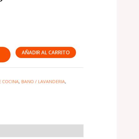
AÑADIR AL CARRITO
E COCINA
,
BANO / LAVANDERIA
,