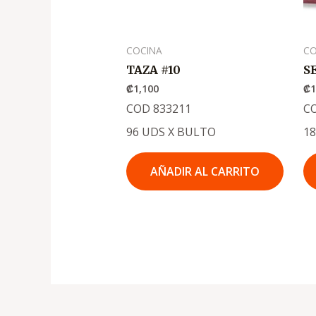
COCINA
CO
TAZA #10
S
₡
1,100
₡
1
COD 833211
C
96 UDS X BULTO
1
AÑADIR AL CARRITO