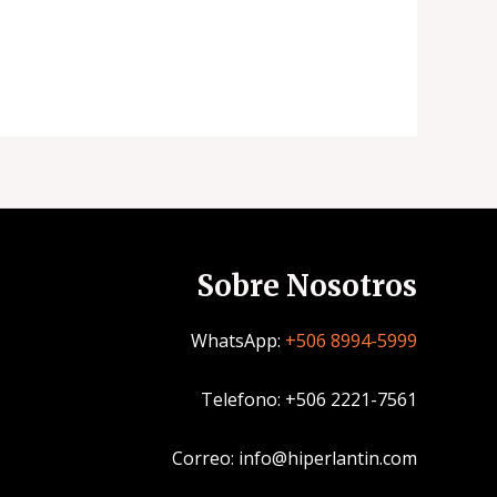
Sobre Nosotros
WhatsApp:
+506 8994-5999
Telefono: +506 2221-7561
Correo: info@hiperlantin.com