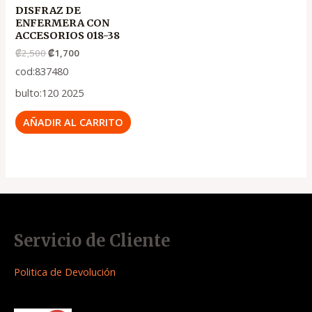
DISFRAZ DE
ENFERMERA CON
ACCESORIOS 018-38
₡
2,500
₡
1,700
cod:837480
bulto:120 2025
AÑADIR AL CARRITO
Servicio de Cliente
Politica de Devolución