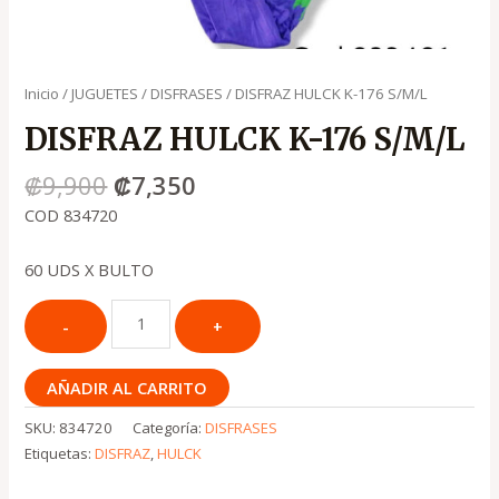
Inicio
/
JUGUETES
/
DISFRASES
/ DISFRAZ HULCK K-176 S/M/L
DISFRAZ HULCK K-176 S/M/L
₡
9,900
₡
7,350
COD 834720
60 UDS X BULTO
AÑADIR AL CARRITO
SKU:
834720
Categoría:
DISFRASES
Etiquetas:
DISFRAZ
,
HULCK