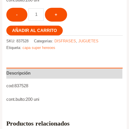
cont.bulto:200 uni
AÑADIR AL CARRITO
SKU:
837528
Categorías:
DISFRASES
,
JUGUETES
Etiqueta:
capa super hereoes
Descripción
cod:837528
cont.bulto:200 uni
Productos relacionados