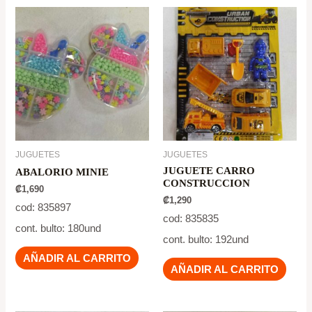
JUGUETES
JUGUETES
JUGUETE CARRO
ABALORIO MINIE
CONSTRUCCION
₡
1,690
₡
1,290
cod: 835897
cod: 835835
cont. bulto: 180und
cont. bulto: 192und
AÑADIR AL CARRITO
AÑADIR AL CARRITO