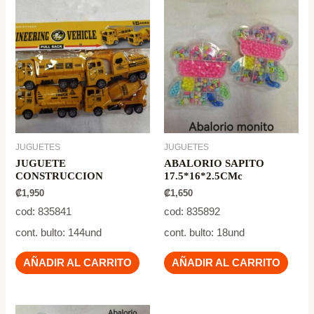
JUGUETES
JUGUETES
JUGUETE
ABALORIO SAPITO
CONSTRUCCION
17.5*16*2.5CMc
₡
1,950
₡
1,650
cod: 835841
cod: 835892
cont. bulto: 144und
cont. bulto: 18und
AÑADIR AL CARRITO
AÑADIR AL CARRITO