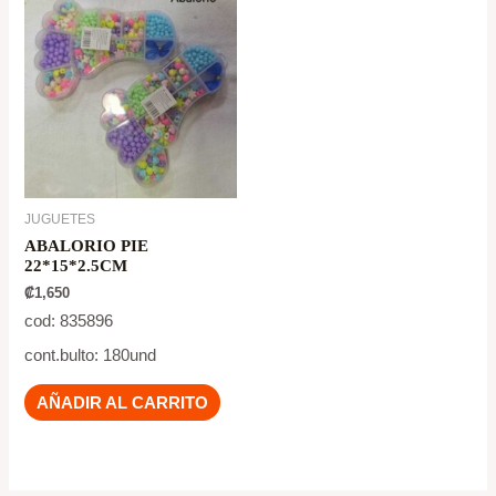
JUGUETES
ABALORIO PIE
22*15*2.5CM
₡
1,650
cod: 835896
cont.bulto: 180und
AÑADIR AL CARRITO