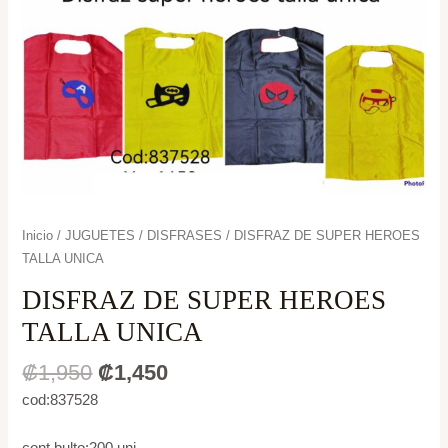
Inicio
/
JUGUETES
/
DISFRASES
/ DISFRAZ DE SUPER HEROES
TALLA UNICA
DISFRAZ DE SUPER HEROES
TALLA UNICA
₡
1,950
₡
1,450
cod:837528