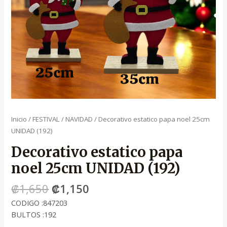
Inicio
/
FESTIVAL
/
NAVIDAD
/ Decorativo estatico papa noel 25cm
UNIDAD (192)
Decorativo estatico papa
noel 25cm UNIDAD (192)
₡
1,650
₡
1,150
CODIGO :847203
BULTOS :192