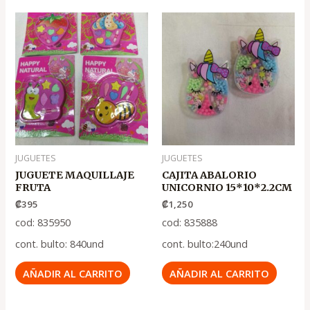
JUGUETES
JUGUETES
JUGUETE MAQUILLAJE
CAJITA ABALORIO
FRUTA
UNICORNIO 15*10*2.2CM
₡
395
₡
1,250
cod: 835950
cod: 835888
cont. bulto: 840und
cont. bulto:240und
AÑADIR AL CARRITO
AÑADIR AL CARRITO