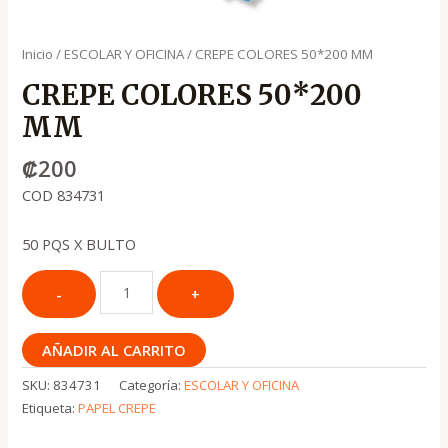
Inicio
/
ESCOLAR Y OFICINA
/ CREPE COLORES 50*200 MM
CREPE COLORES 50*200
MM
₡
200
COD 834731
50 PQS X BULTO
AÑADIR AL CARRITO
SKU:
834731
Categoría:
ESCOLAR Y OFICINA
Etiqueta:
PAPEL CREPE