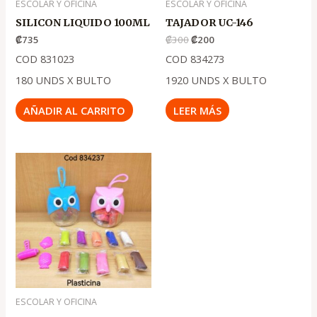
ESCOLAR Y OFICINA
ESCOLAR Y OFICINA
SILICON LIQUIDO 100ML
TAJADOR UC-146
₡
735
₡
300
₡
200
COD 831023
COD 834273
180 UNDS X BULTO
1920 UNDS X BULTO
AÑADIR AL CARRITO
LEER MÁS
ESCOLAR Y OFICINA