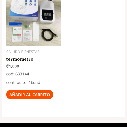
SALUD Y BIENESTAR
termometro
₡
1,000
cod: 833144
cont. bulto: 16und
AÑADIR AL CARRITO