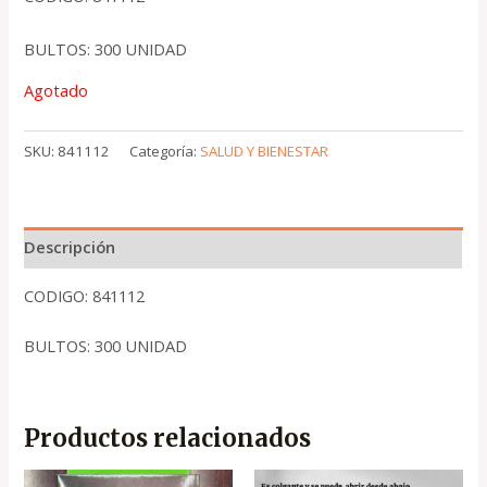
BULTOS: 300 UNIDAD
Agotado
SKU:
841112
Categoría:
SALUD Y BIENESTAR
Descripción
CODIGO: 841112
BULTOS: 300 UNIDAD
Productos relacionados
El
El
El
El