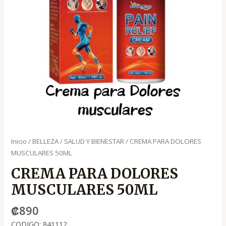
Inicio
/
BELLEZA
/
SALUD Y BIENESTAR
/ CREMA PARA DOLORES
MUSCULARES 50ML
CREMA PARA DOLORES
MUSCULARES 50ML
₡
890
CODIGO: 841112