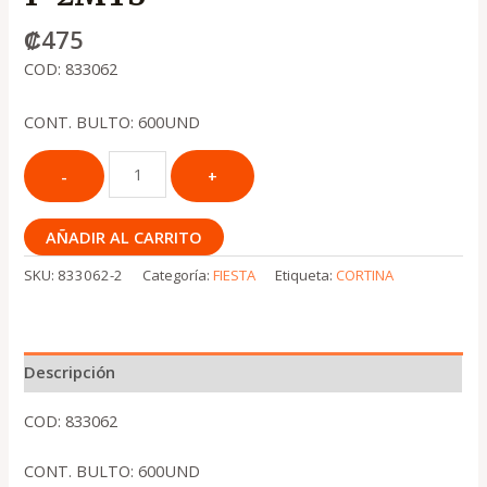
₡
475
COD: 833062
CONT. BULTO: 600UND
AÑADIR AL CARRITO
SKU:
833062-2
Categoría:
FIESTA
Etiqueta:
CORTINA
Descripción
COD: 833062
CONT. BULTO: 600UND