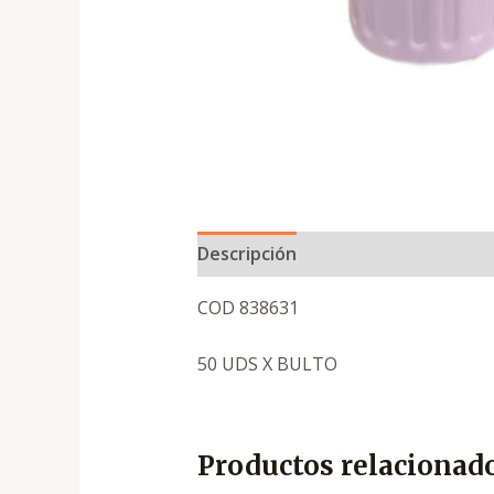
Descripción
COD 838631
50 UDS X BULTO
Productos relacionad