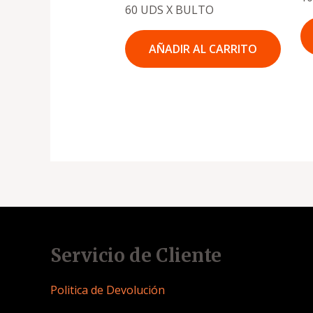
60 UDS X BULTO
AÑADIR AL CARRITO
Servicio de Cliente
Politica de Devolución