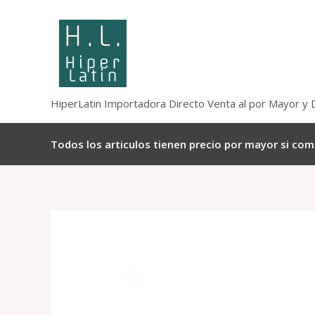
Omitir
e
ir
al
contenido
HiperLatin Importadora Directo Venta al por Mayor y 
Todos los articulos tienen precio por mayor si co