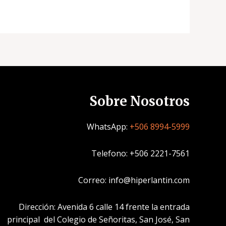
Sobre Nosotros
WhatsApp:
+506 8994-5999
Telefono: +506 2221-7561
Correo: info@hiperlantin.com
Dirección: Avenida 6 calle 14 frente la entrada
principal del Colegio de Señoritas, San José, San