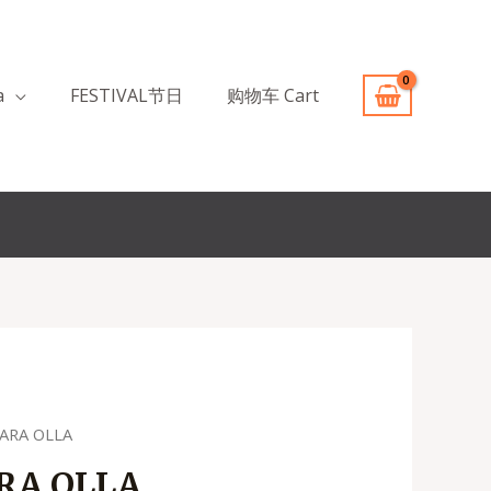
a
FESTIVAL节日
购物车 Cart
PARA OLLA
ARA OLLA