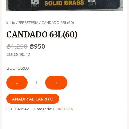
Inicio
/
FERRETERIA
/ CANDADO 63L(60)
CANDADO 63L(60)
₡
1,250
₡
950
COD:849542
BULTOS:60
AÑADIR AL CARRITO
SKU:
849542
Categoría:
FERRETERIA