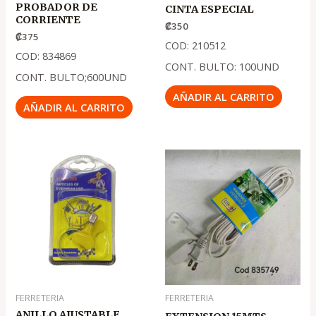
PROBADOR DE
CINTA ESPECIAL
CORRIENTE
₡
350
₡
375
COD: 210512
COD: 834869
CONT. BULTO: 100UND
CONT. BULTO;600UND
AÑADIR AL CARRITO
AÑADIR AL CARRITO
FERRETERIA
FERRETERIA
ANILLO AJUSTABLE