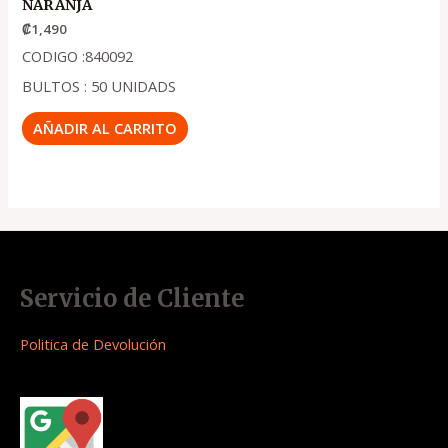
NARANJA
₡
1,490
CODIGO :840092
BULTOS : 50 UNIDADS
AÑADIR AL CARRITO
Servicio de Cliente
Politica de Devolución