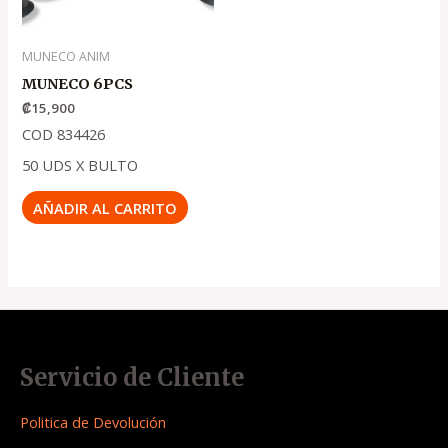
MUNECO ANIM
MUNECO 6PCS
₡
15,900
COD 834426
50 UDS X BULTO
AÑADIR AL CARRITO
Servicio de Cliente
Politica de Devolución