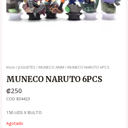
Inicio
/
JUGUETES
/
MUNECO ANIM
/ MUNECO NARUTO 6PCS
MUNECO NARUTO 6PCS
₡
250
COD 834423
150 UDS X BULTO
Agotado