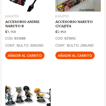
JUGUETES
JUGUETES
ACCESORIO ANIME
ACCESORIO NARUTO
NARUTO B
C/CAJITA
₡
1,150
₡
2,950
COD: 835688
COD: 835692
CONT. BULTO: 300UND
CONT. BULTO: 206UND
AÑADIR AL CARRITO
AÑADIR AL CARRITO