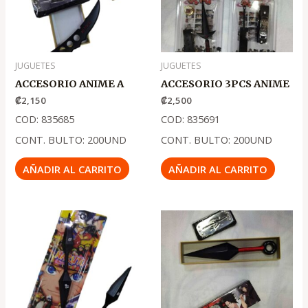
JUGUETES
JUGUETES
ACCESORIO ANIME A
ACCESORIO 3PCS ANIME
₡
2,150
₡
2,500
COD: 835685
COD: 835691
CONT. BULTO: 200UND
CONT. BULTO: 200UND
AÑADIR AL CARRITO
AÑADIR AL CARRITO