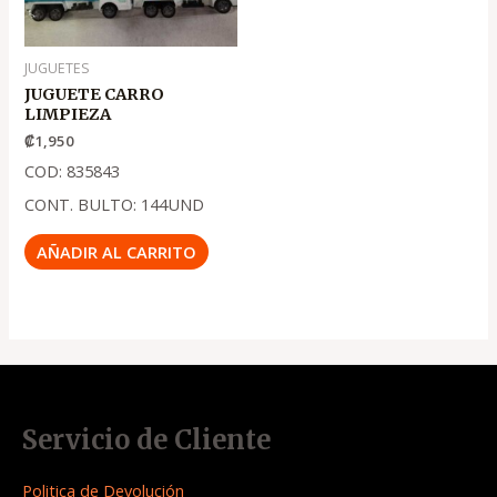
JUGUETES
JUGUETE CARRO
LIMPIEZA
₡
1,950
COD: 835843
CONT. BULTO: 144UND
AÑADIR AL CARRITO
Servicio de Cliente
Politica de Devolución