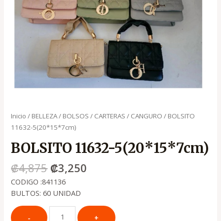
Inicio
/
BELLEZA
/
BOLSOS / CARTERAS / CANGURO
/ BOLSITO
11632-5(20*15*7cm)
BOLSITO 11632-5(20*15*7cm)
₡
4,875
₡
3,250
CODIGO :841136
BULTOS: 60 UNIDAD