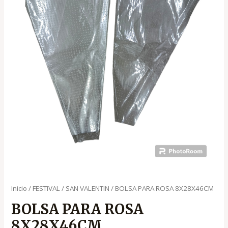
Inicio
/
FESTIVAL
/
SAN VALENTIN
/ BOLSA PARA ROSA 8X28X46CM
BOLSA PARA ROSA
8X28X46CM