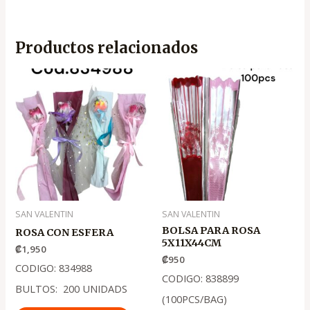
Productos relacionados
SAN VALENTIN
SAN VALENTIN
BOLSA PARA ROSA
ROSA CON ESFERA
5X11X44CM
₡
1,950
₡
950
CODIGO: 834988
CODIGO: 838899
BULTOS: 200 UNIDADS
(100PCS/BAG)