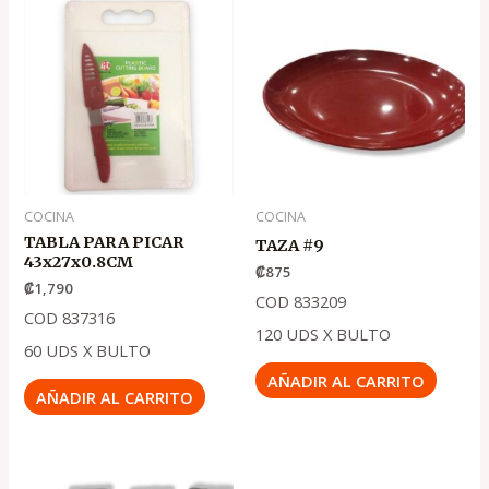
COCINA
COCINA
TABLA PARA PICAR
TAZA #9
43x27x0.8CM
₡
875
₡
1,790
COD 833209
COD 837316
120 UDS X BULTO
60 UDS X BULTO
AÑADIR AL CARRITO
AÑADIR AL CARRITO