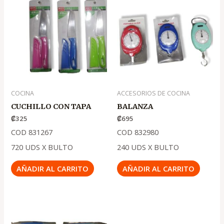
COCINA
ACCESORIOS DE COCINA
CUCHILLO CON TAPA
BALANZA
₡
325
₡
695
COD 831267
COD 832980
720 UDS X BULTO
240 UDS X BULTO
AÑADIR AL CARRITO
AÑADIR AL CARRITO