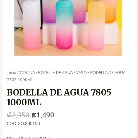
Inicio
/
COCINA
/
BOTELLA DE AGUA / VASO
/ BODELLA DE AGUA
7805 1000ML
BODELLA DE AGUA 7805
1000ML
₡
2,350
₡
1,490
CODIGO:840100