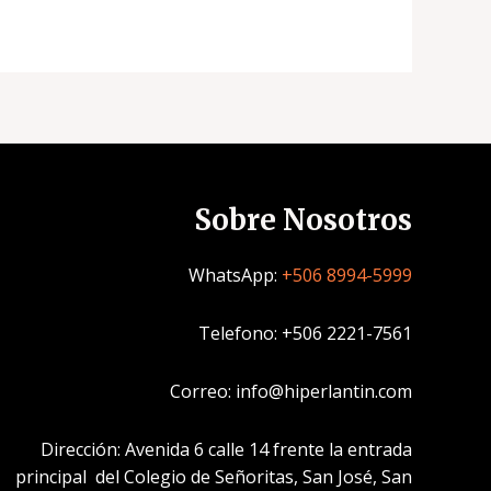
Sobre Nosotros
WhatsApp:
+506 8994-5999
Telefono: +506 2221-7561
Correo: info@hiperlantin.com
Dirección: Avenida 6 calle 14 frente la entrada
principal del Colegio de Señoritas, San José, San