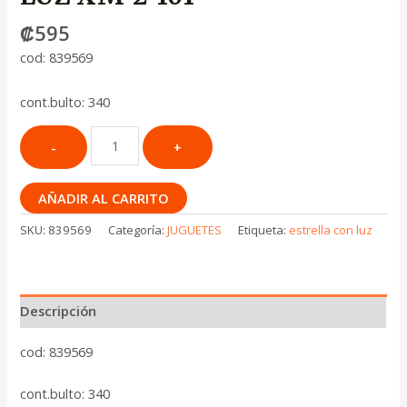
₡
595
cod: 839569
cont.bulto: 340
AÑADIR AL CARRITO
SKU:
839569
Categoría:
JUGUETES
Etiqueta:
estrella con luz
Descripción
cod: 839569
cont.bulto: 340