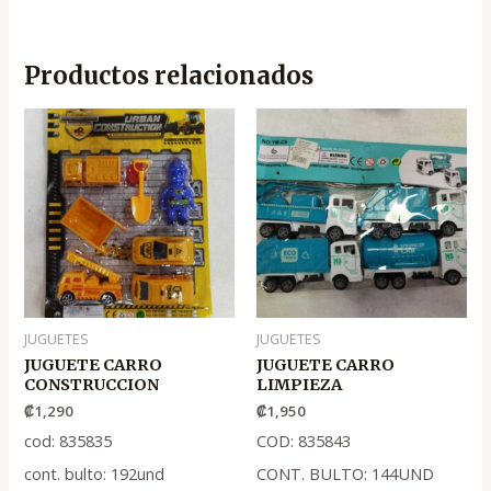
Productos relacionados
JUGUETES
JUGUETES
JUGUETE CARRO
JUGUETE CARRO
CONSTRUCCION
LIMPIEZA
₡
1,290
₡
1,950
cod: 835835
COD: 835843
cont. bulto: 192und
CONT. BULTO: 144UND