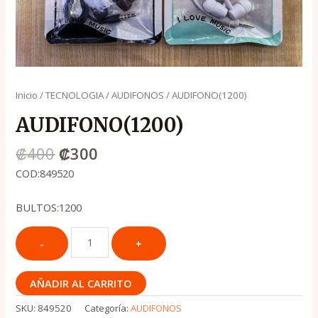
Inicio
/
TECNOLOGIA
/
AUDIFONOS
/ AUDIFONO(1200)
AUDIFONO(1200)
₡
400
₡
300
COD:849520
BULTOS:1200
AÑADIR AL CARRITO
SKU:
849520
Categoría:
AUDIFONOS