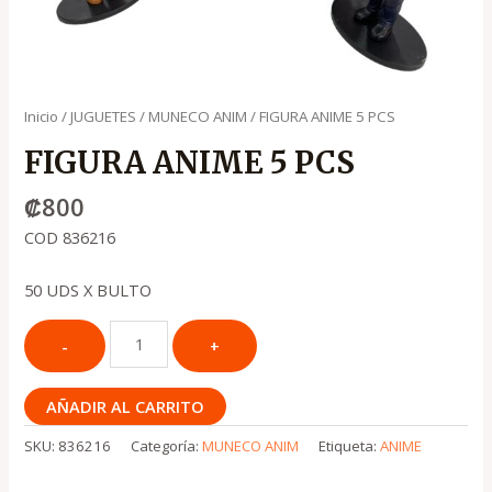
Inicio
/
JUGUETES
/
MUNECO ANIM
/ FIGURA ANIME 5 PCS
FIGURA ANIME 5 PCS
₡
800
COD 836216
50 UDS X BULTO
AÑADIR AL CARRITO
SKU:
836216
Categoría:
MUNECO ANIM
Etiqueta:
ANIME