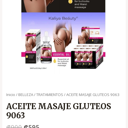
Inicio
/
BELLEZA
/
TRATAMIENTOS
/ ACEITE MASAJE GLUTEOS 9063
ACEITE MASAJE GLUTEOS
9063
₡
900
₡
595