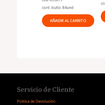
co
cont. bulto: 84und
AÑADIR AL CARRITO
Servicio de Cliente
Politica de Devolución