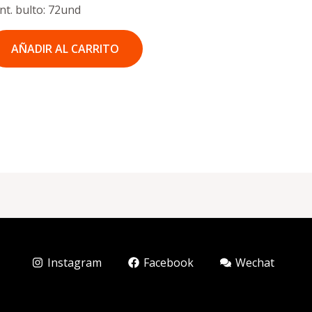
nt. bulto: 72und
AÑADIR AL CARRITO
Instagram
Facebook
Wechat