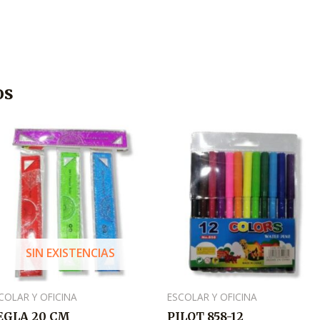
os
SIN EXISTENCIAS
COLAR Y OFICINA
ESCOLAR Y OFICINA
EGLA 20 CM
PILOT 858-12