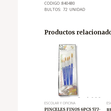
CODIGO :840480
BULTOS: 72 UNIDAD
Productos relacionad
ESCOLAR Y OFICINA
ES
PINCELES FINOS 6PCS 577-
R