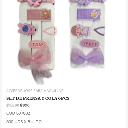
ACCESORUOSS PARA MAQUILLAJE
SET DE PRENSA Y COLA 6PCS
₡
1,500
₡
990
COD 837802
600 UDS X BULTO