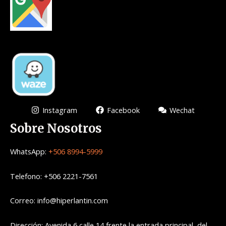
Instagram
Facebook
Wechat
Sobre Nosotros
WhatsApp:
+506 8994-5999
Telefono: +506 2221-7561
Correo: info@hiperlantin.com
Dirección: Avenida 6 calle 14 frente la entrada principal del