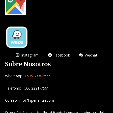
Instagram
Facebook
Wechat
Sobre Nosotros
WhatsApp:
+506 8994-5999
Telefono: +506 2221-7561
Correo: info@hiperlantin.com
Dirección: Avenida 6 calle 14 frente la entrada principal del