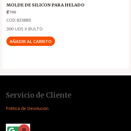
MOLDE DE SILICON PARA HELADO
₡
700
COD 833889
300 UDS X BULTO
AÑADIR AL CARRITO
Servicio de Cliente
Politica de Devolución