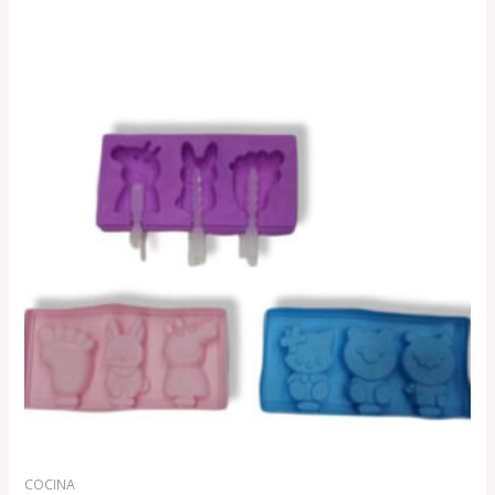
COCINA