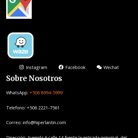
Instagram
Facebook
Wechat
Sobre Nosotros
WhatsApp:
+506 8994-5999
Telefono: +506 2221-7561
Correo: info@hiperlantin.com
Dirección: Avenida 6 calle 14 frente la entrada principal del