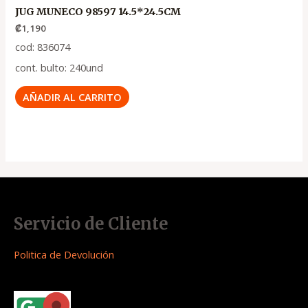
JUG MUNECO 98597 14.5*24.5CM
₡
1,190
cod: 836074
cont. bulto: 240und
AÑADIR AL CARRITO
Servicio de Cliente
Politica de Devolución