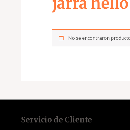
jarra hello
No se encontraron productos
Servicio de Cliente