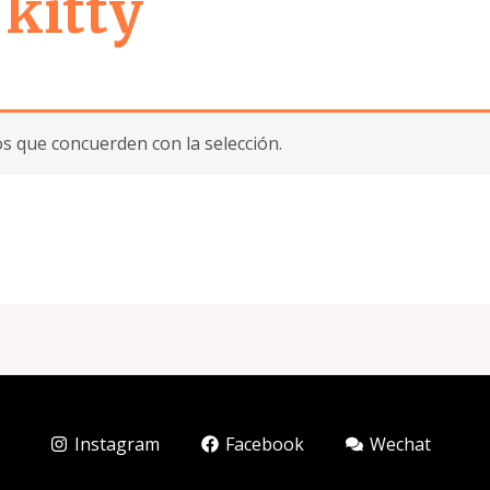
 kitty
 que concuerden con la selección.
Instagram
Facebook
Wechat