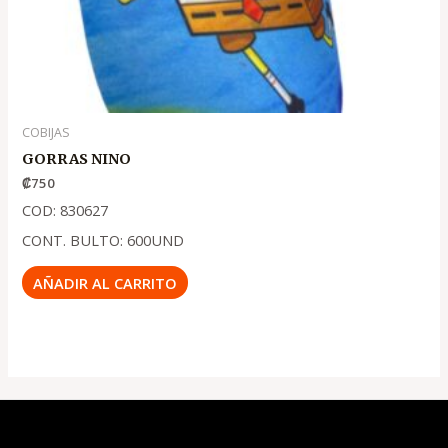
COBIJAS
GORRAS NINO
₡
750
COD: 830627
CONT. BULTO: 600UND
AÑADIR AL CARRITO