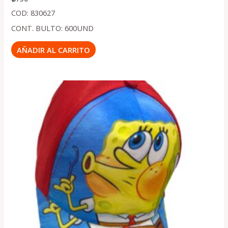
COD: 830627
CONT. BULTO: 600UND
AÑADIR AL CARRITO