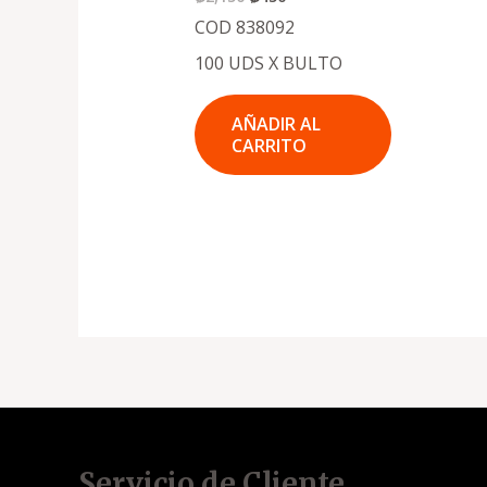
COD 838092
100 UDS X BULTO
AÑADIR AL
CARRITO
Servicio de Cliente