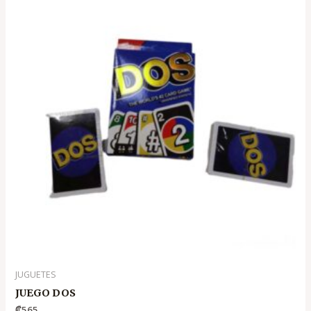
JUGUETES
JUEGO DOS
₡
565