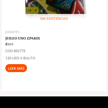
SIN EXISTENCIAS
JUGUETES
JUEGO UNO ZP4801
₡
650
COD 832773
120 UDS X BULTO
LEER MÁS