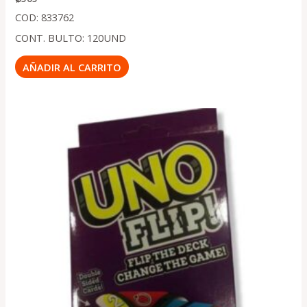
COD: 833762
CONT. BULTO: 120UND
AÑADIR AL CARRITO