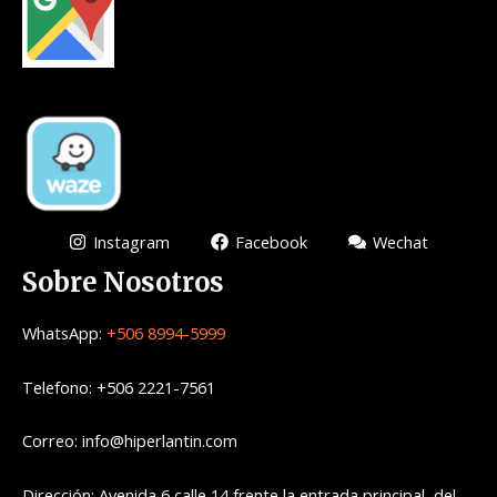
Instagram
Facebook
Wechat
Sobre Nosotros
WhatsApp:
+506 8994-5999
Telefono: +506 2221-7561
Correo: info@hiperlantin.com
Dirección: Avenida 6 calle 14 frente la entrada principal del