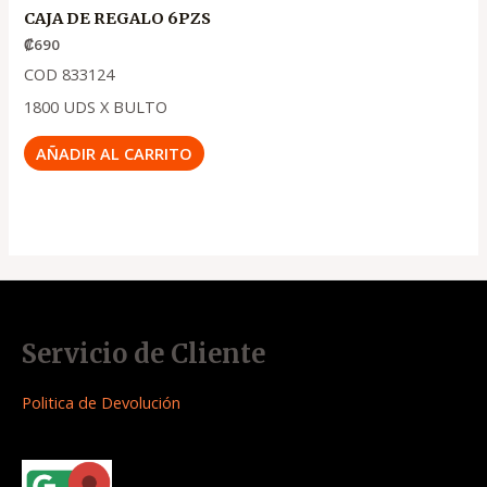
CAJA DE REGALO 6PZS
₡
690
COD 833124
1800 UDS X BULTO
AÑADIR AL CARRITO
Servicio de Cliente
Politica de Devolución