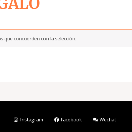
EGALO
 que concuerden con la selección.
Instagram
Facebook
Wechat