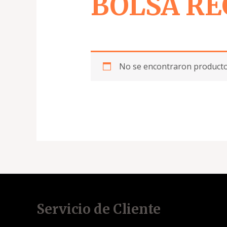
BOLSA R
No se encontraron productos
Servicio de Cliente