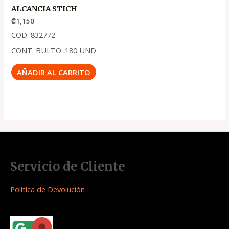
ALCANCIA STICH
₡
1,150
COD: 832772
CONT. BULTO: 180 UND
AÑADIR AL CARRITO
Servicio de Cliente
Politica de Devolución