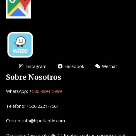
Instagram
Facebook
Wechat
Sobre Nosotros
WhatsApp:
+506 8994-5999
Telefono: +506 2221-7561
Correo: info@hiperlantin.com
Dirección: Avenida 6 calle 14 frente la entrada principal del