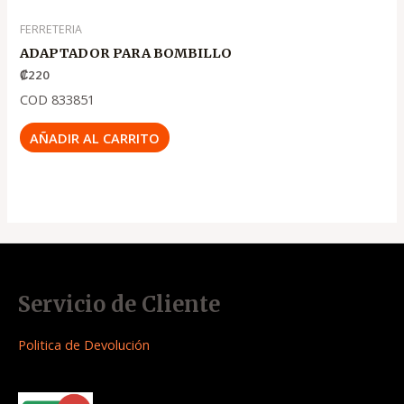
FERRETERIA
ADAPTADOR PARA BOMBILLO
₡
220
COD 833851
AÑADIR AL CARRITO
Servicio de Cliente
Politica de Devolución