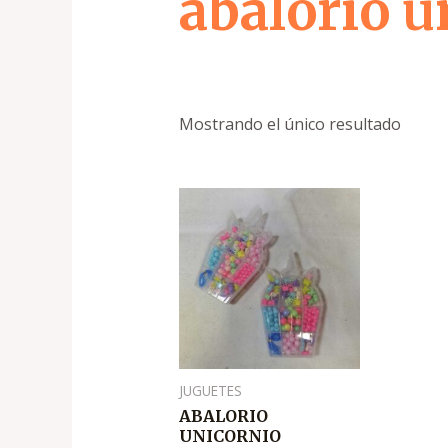
abalorio u
Mostrando el único resultado
JUGUETES
ABALORIO
UNICORNIO