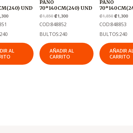
PANO
PANO
CM(240) UND
70*140CM(240) UND
70*140CM(2
,300
₡
1,850
₡
1,300
₡
1,850
₡
1,300
851
COD:848852
COD:848853
240
BULTOS:240
BULTOS:240
DIR AL
AÑADIR AL
AÑADIR A
RITO
CARRITO
CARRITO